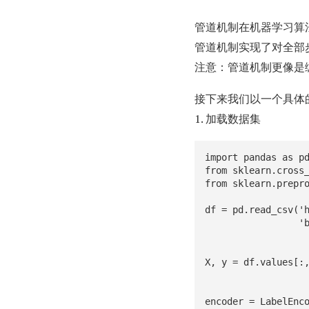
管道机制在机器学习算
管道机制实现了对全部步骤的流
注意：管道机制更像是
接下来我们以一个具体的例子
1. 加载数据集
import pandas as pd
from sklearn.cross_
from sklearn.prepro
df = pd.read_csv('h
                 'breast-cancer-wisconsin/wdbc.data', header=None)

                                 # Bre
X, y = df.values[:,
                        
                                # 使用
encoder = LabelEnco