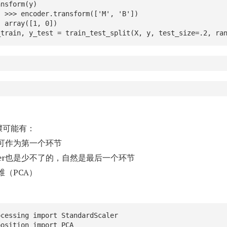
nsform(y)

'])

)

_train, y_test = train_test_split(X, y, test_size=.2, ra
步骤可能有：
可作为第一个环节
ifier也是少不了的，自然是最后一个环节
（PCA）
cessing import StandardScaler

osition import PCA
