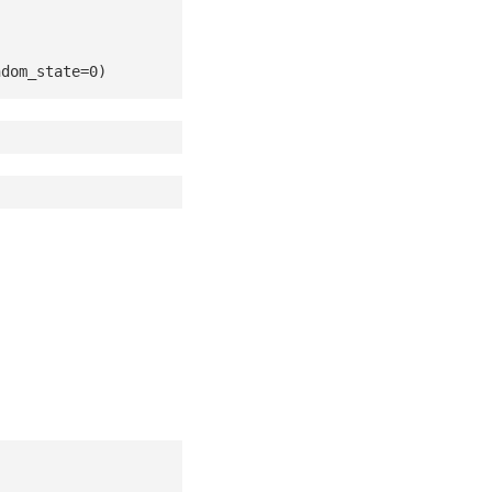
ndom_state=0)