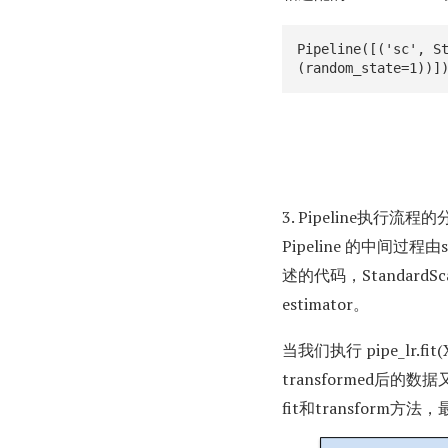
Pipeline([('sc', S
(random_state=1))]
3. Pipeline执行流程
Pipeline 的中间过程由
述的代码，StandardScale
estimator。
当我们执行 pipe_lr.fit
transformed后的数
fit和transform方