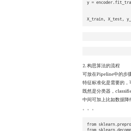
y = encoder.fit_tra
                    >>> encoder.transform(['M', 'B
                    array([1, 0]
X_train, X_test, y
2. 构思算法的流程
可放在Pipeline中的
特征标准化是需要的，
既然是分类器，class
中间可加上比如数据降维
。。。
from sklearn.prepro
from sklearn.decomp