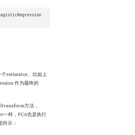
LogisticRegression
一个estimator。比如上
gression 作为最终的
t和transform方法，
aler一样，PCA也是执行
如下图所示：