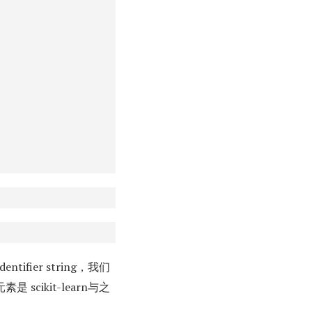
tifier string，我们
素是 scikit-learn与之