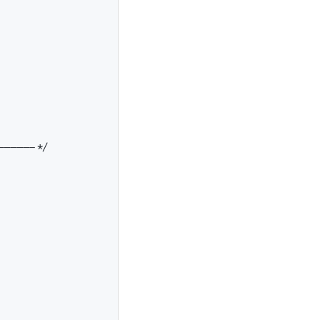
-----*/
