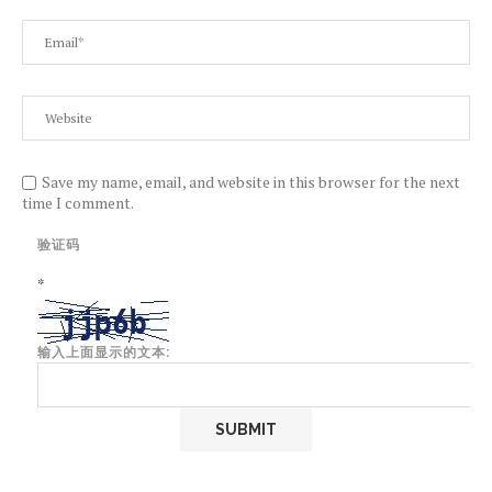
Save my name, email, and website in this browser for the next
time I comment.
验证码
*
输入上面显示的文本: