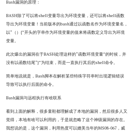
Bash漏洞的原理：
BASH除了可以将shell变量导出为环境变量，还可以将shell函数
导出为环境变量！当前版本的bash通过以函数名作为环境变量名，
以“（）{”开头的字串作为环境变量的值来将函数定义导出为环境
变量。
此次爆出的漏洞在于BASH处理这样的“函数环境变量”的时候，并
没有以函数结尾“}”为结束，而是一直执行其后的shell命令。
简单地说就是，Bash脚本在解析某些特殊字符串时出现逻辑错误
导致可以执行后面的命令。
Bash漏洞与远程执行有啥联系
看到上面的解释，很多童鞋都理解成了本地的漏洞，然后很多人又
觉得，本地有啥可以利用的，于是就忽略了这个神级漏洞的存在。
我想说的是，这个漏洞，利用热度可以媲美当年的MS08-067，威